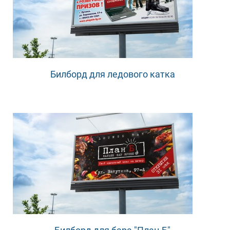
Билборд для ледового катка