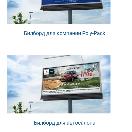
Билборд для компании Poly-Pack
Билборд для автосалона