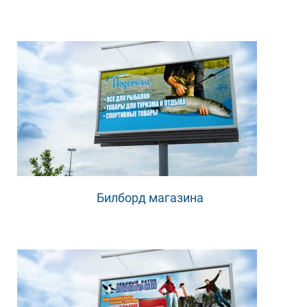
Билборд магазина