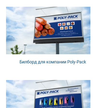
Билборд для компании Poly-Pack