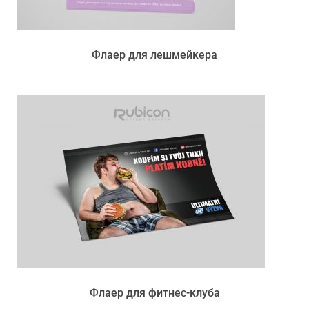
Флаер для лешмейкера
Флаер для фитнес-клуба