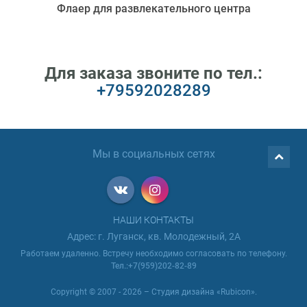
Флаер для развлекательного центра
Для заказа звоните по тел.:
+79592028289
Мы в социальных сетях
НАШИ КОНТАКТЫ
Адрес: г. Луганск, кв. Молодежный, 2А
Работаем удаленно. Встречу необходимо согласовать по телефону.
Тел.:+7(959)202-82-89
Copyright © 2007 - 2026 – Студия дизайна «Rubicon».