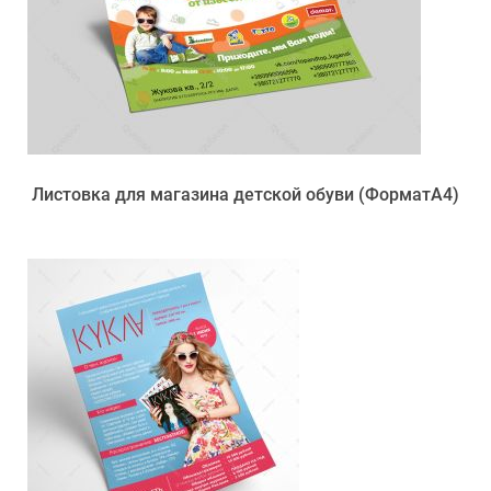
Листовка для магазина детской обуви (ФорматА4)